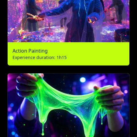
Action Painting
Experience duration: 1h15