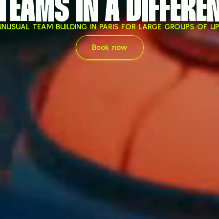
TEAMS IN A DIFFERE
NUSUAL TEAM BUILDING IN PARIS FOR LARGE GROUPS OF U
Book now
Book now