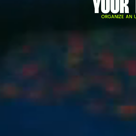
YOUR 
ORGANIZE AN U