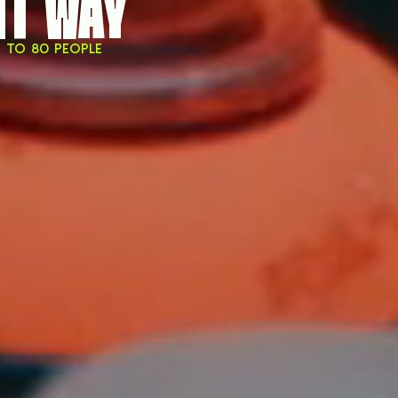
NT WAY
P TO 80 PEOPLE