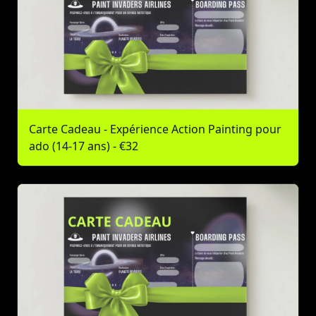
Carte Cadeau - Expérience Action Painting pour
ado (14-17 ans) - €32