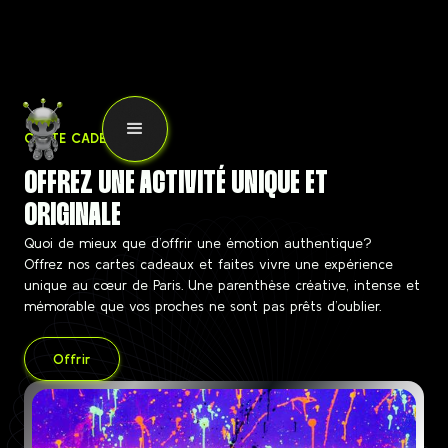
CARTE CADEAU
OFFREZ UNE ACTIVITÉ UNIQUE ET
ORIGINALE
Quoi de mieux que d’offrir une émotion authentique?
Offrez nos cartes cadeaux et faites vivre une expérience
unique au cœur de Paris. Une parenthèse créative, intense et
mémorable que vos proches ne sont pas prêts d’oublier.
Offrir
Offrir
une
carte
cadeau