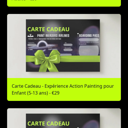
Carte Cadeau - Expérience Action Painting pour
Enfant (5-13 ans) - €29