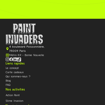
4 boulevard Poissonnière,
75009 Paris
Métro 8,9 - Bonne Nouvelle
Liens rapides
Le concept
Carte cadeaux
Qui sommes-nous ?
Blog
FAQ
Nos activités
Action Paint
Slime Invasion