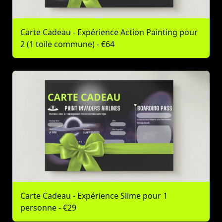
Carte Cadeau - Expérience Action Painting pour
2 (1 toile commune) - €64
Carte Cadeau - Expérience Slime pour 1
personne - €29